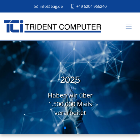
info@tcig.de
+49 6204 966240
2025
Haben wir über
1.500.000 Mails
verarbeitet