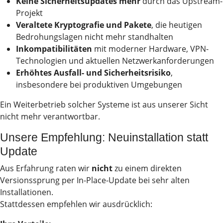
Visionen, neue Ziele
Keine Sicherheitsupdates mehr
durch das Upstream-
Projekt
Veraltete Kryptografie und Pakete
, die heutigen
Bedrohungslagen nicht mehr standhalten
Inkompatibilitäten
mit moderner Hardware, VPN-
Technologien und aktuellen Netzwerkanforderungen
Erhöhtes Ausfall- und Sicherheitsrisiko
,
insbesondere bei produktiven Umgebungen
Ein Weiterbetrieb solcher Systeme ist aus unserer Sicht
nicht mehr verantwortbar.
Unsere Empfehlung: Neuinstallation statt
Update
Aus Erfahrung raten wir
nicht
zu einem direkten
Versionssprung per In-Place-Update bei sehr alten
Installationen.
Stattdessen empfehlen wir ausdrücklich: