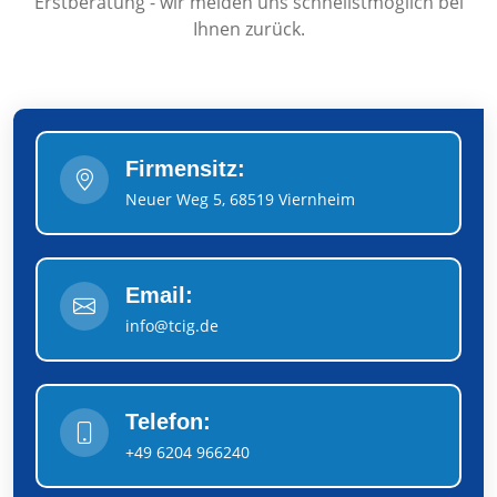
Erstberatung - wir melden uns schnellstmöglich bei
Ihnen zurück.
Firmensitz:
Neuer Weg 5, 68519 Viernheim
Email:
info@tcig.de
Telefon:
+49 6204 966240