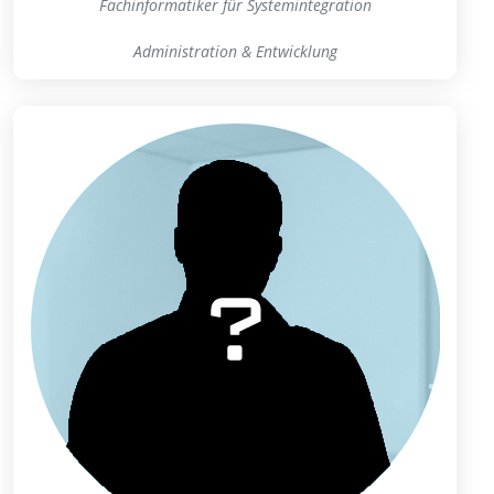
Fachinformatiker für Systemintegration
Administration & Entwicklung