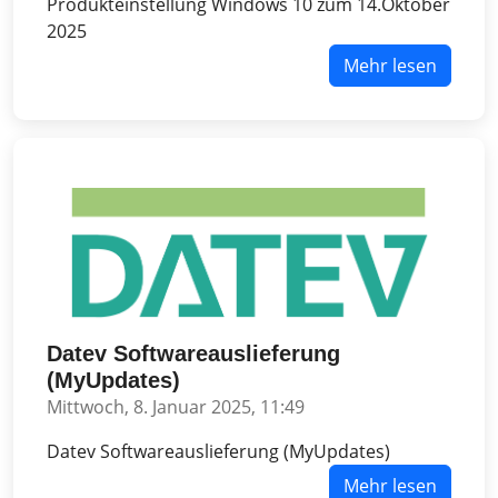
Produkteinstellung Windows 10 zum 14.Oktober
2025
Mehr lesen
Datev Softwareauslieferung
(MyUpdates)
Mittwoch, 8. Januar 2025, 11:49
Datev Softwareauslieferung (MyUpdates)
Mehr lesen