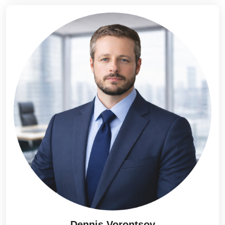
Dennis Vorontsov