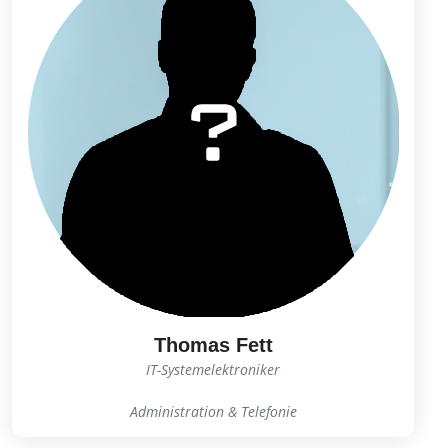
Thomas Fett
IT-Systemelektroniker
Administration & Telefonie