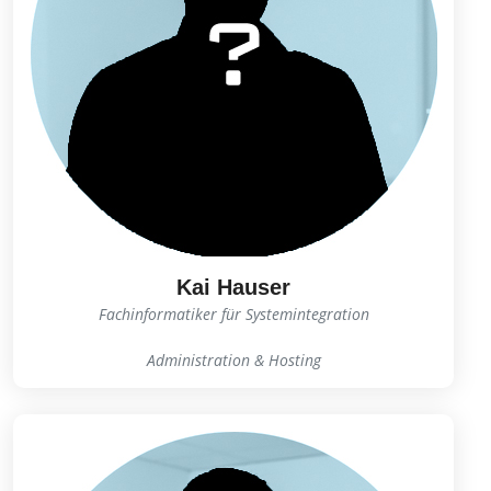
Kai Hauser
Fachinformatiker für Systemintegration
Administration & Hosting