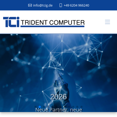
info@tcig.de
+49 6204 966240
2026
Neue Partner, neue
Visionen, neue Ziele