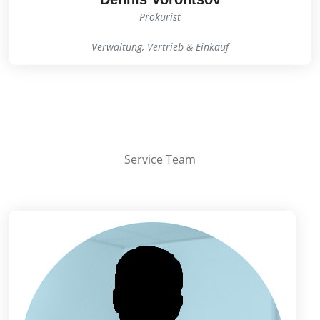
Prokurist
Verwaltung, Vertrieb & Einkauf
Service Team